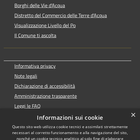
Borghi delle Vie d'Acqua
Distretto del Commercio delle Terre d'Acqua
Visualizzazione Livello del Po
Il Comune ti ascolta
Informativa privacy
Note legali
Dichiarazione di accessibilità
Amministrazione trasparente
Leggi le FAQ
×
Segnalazione disservizio
Informazioni sui cookie
Prenotazione appuntamento
Questo sito web utilizza cookie tecnici e assimilati strettamente
necessari al corretto funzionamento e alla navigazione del sito,
Richiesta d'assistenza
nonché un cookie tecnico analitico al solo fine di elaborare