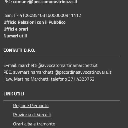
PEC:
comune@pec.comune.trino.vc.it
Iban: IT44T0608510316000000911412
Ufficio Relazioni con il Pubblico
Uffici e orari
Numeri utili
CONTATTI D.P.O.
E-mail:
marchetti@avvocatomartinamarchetti.it
PEC:
avvmartinamarchetti@pecordineavvocatinovara.it
l’avv. Martina Marchetti telefono 371.4323752
LINK UTILI
Regione Piemonte
Provincia di Vercelli
Orari alba e tramonto