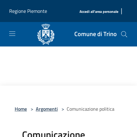
Salta al contenuto principale
|
Regione Piemonte
Accedi all'area personale
Comune di Trino
Home
>
Argomenti
>
Comunicazione politica
Comunicazione