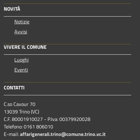
NOVITÀ
Notizie
Avvisi
VIVERE IL COMUNE
Luoghi
Eventi
CONTATTI
C.so Cavour 70
13039 Trino (VC)
C.F. 80001910027 - P.Iva: 00379920028
Telefono: 0161 806010
E-mail:
affarigenerali.trino@comune.trino.vc.it